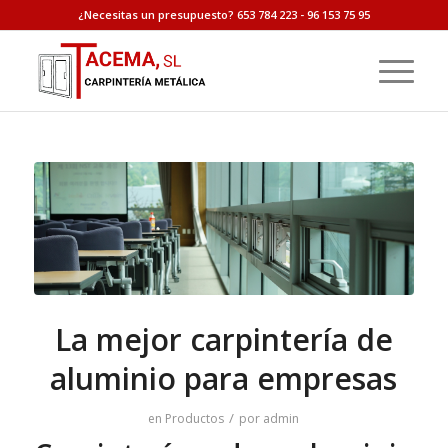
¿Necesitas un presupuesto? 653 784 223 - 96 153 75 95
La mejor carpintería de
aluminio para empresas
/
en
Productos
por
admin