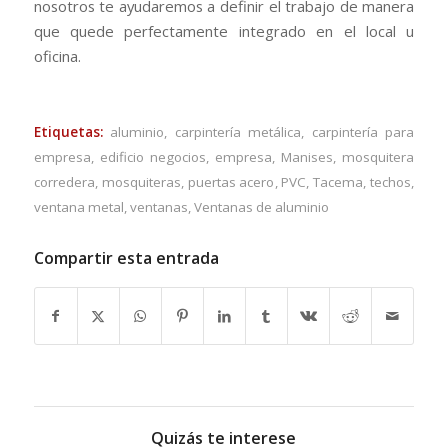
nosotros te ayudaremos a definir el trabajo de manera
que quede perfectamente integrado en el local u
oficina.
Etiquetas:
aluminio
,
carpintería metálica
,
carpintería para
empresa
,
edificio negocios
,
empresa
,
Manises
,
mosquitera
corredera
,
mosquiteras
,
puertas acero
,
PVC
,
Tacema
,
techos
,
ventana metal
,
ventanas
,
Ventanas de aluminio
Compartir esta entrada
Quizás te interese