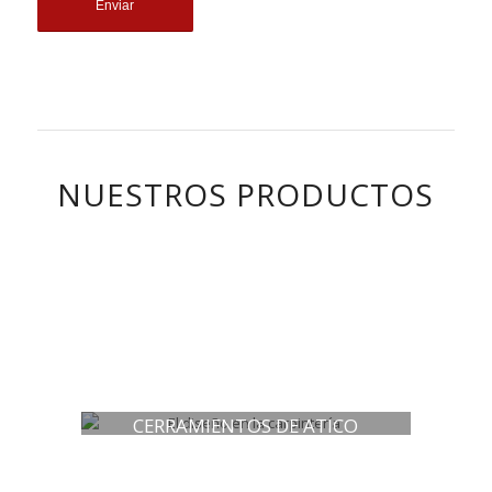
NUESTROS PRODUCTOS
PUERTAS Y VENTANAS
TECHOS DE ALUMINIO
ESCAPARATES Y VALLAS
CERRAMIENTOS DE ATICO