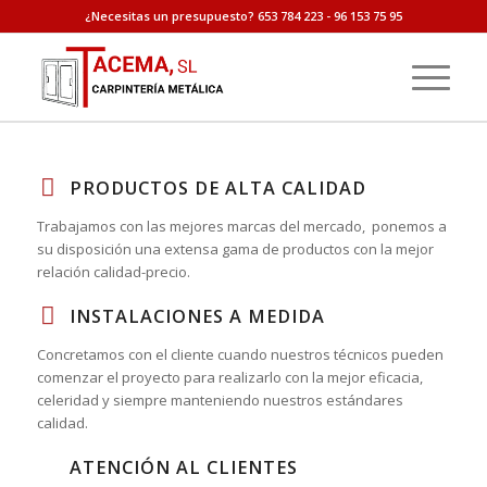
HIERRO –
¿Necesitas un presupuesto? 653 784 223 - 96 153 75 95
PVC
1
2
PRODUCTOS DE ALTA CALIDAD
Trabajamos con las mejores marcas del mercado,
ponemos a
su disposición una extensa gama de productos con la mejor
relación calidad-precio.
INSTALACIONES A MEDIDA
Concretamos con el cliente cuando nuestros técnicos pueden
comenzar el proyecto para realizarlo con la mejor eficacia,
celeridad y siempre manteniendo nuestros estándares
calidad.
ATENCIÓN AL CLIENTES