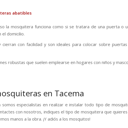
teras abatibles
so la mosquitera funciona como si se tratara de una puerta o 
 el domicilio.
 cierran con facilidad y son ideales para colocar sobre puerta
ones robustas que suelen emplearse en hogares con niños y masco
osquiteras en Tacema
somos especialistas en realizar e instalar todo tipo de mosquit
ntactes con nosotros, indiques el tipo de mosquitera que quieres
mos manos a la obra. ¡Y adiós a los mosquitos!