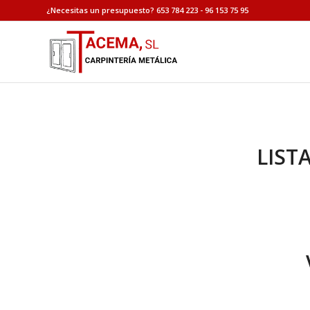
¿Necesitas un presupuesto? 653 784 223 - 96 153 75 95
LIST