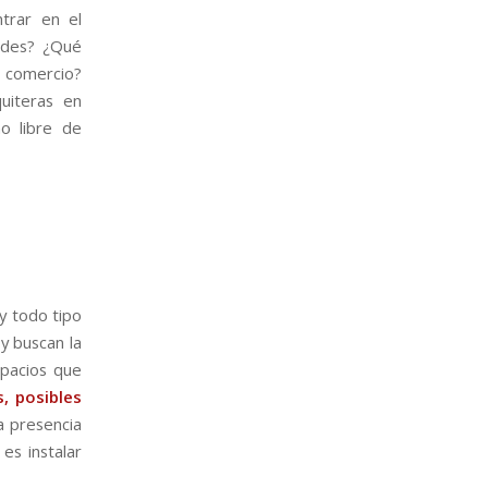
trar en el
ades? ¿Qué
o comercio?
uiteras en
o libre de
y todo tipo
y buscan la
spacios que
, posibles
a presencia
es instalar