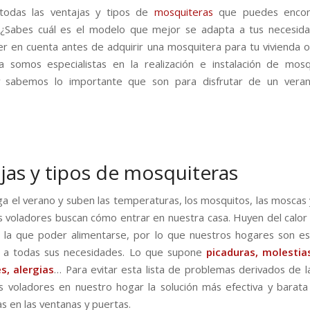
todas las ventajas y tipos de
mosquiteras
que puedes encon
¿Sabes cuál es el modelo que mejor se adapta a tus necesid
r en cuenta antes de adquirir una mosquitera para tu vivienda 
 somos especialistas en la realización e instalación de mosq
 y sabemos lo importante que son para disfrutar de un veran
jas y tipos de mosquiteras
ga el verano y suben las temperaturas, los mosquitos, las moscas 
s voladores buscan cómo entrar en nuestra casa. Huyen del calor 
la que poder alimentarse, por lo que nuestros hogares son e
 a todas sus necesidades. Lo que supone
picaduras, molestias
s, alergias
… Para evitar esta lista de problemas derivados de l
s voladores en nuestro hogar la solución más efectiva y barata 
s en las ventanas y puertas.