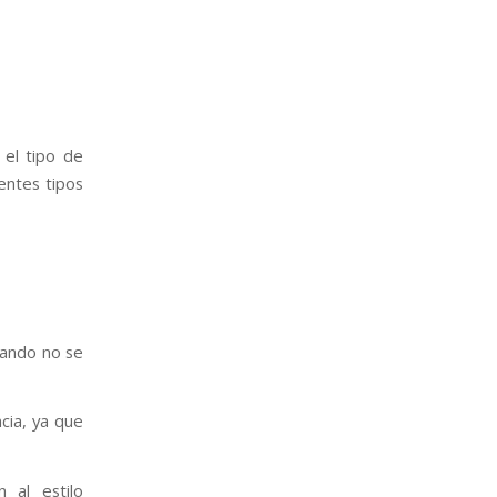
 el tipo de
entes tipos
uando no se
cia, ya que
 al estilo