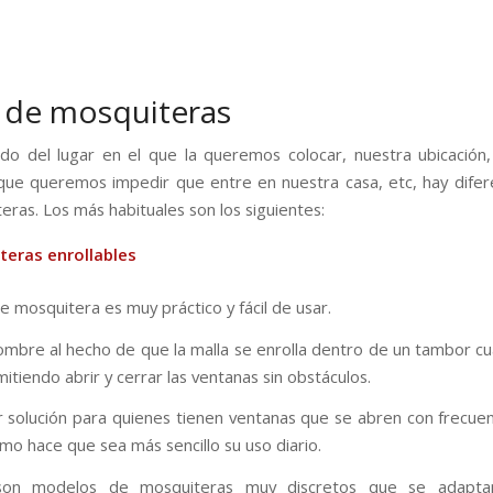
 de mosquiteras
o del lugar en el que la queremos colocar, nuestra ubicación,
 que queremos impedir que entre en nuestra casa, etc, hay difer
eras. Los más habituales son los siguientes:
teras enrollables
e mosquitera es muy práctico y fácil de usar.
mbre al hecho de que la malla se enrolla dentro de un tambor c
rmitiendo abrir y cerrar las ventanas sin obstáculos.
r solución para quienes tienen ventanas que se abren con frecuen
mo hace que sea más sencillo su uso diario.
on modelos de mosquiteras muy discretos que se adaptan