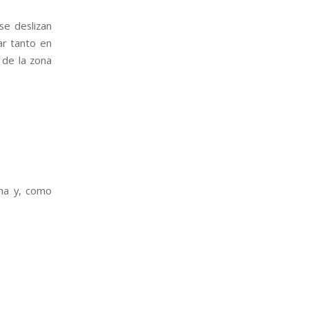
e deslizan
ar tanto en
de la zona
ana y, como