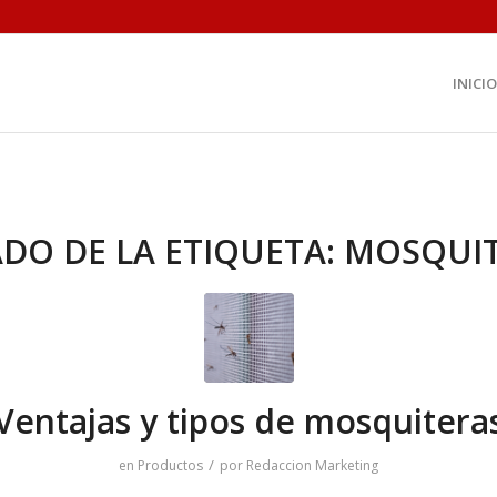
INICIO
ADO DE LA ETIQUETA:
MOSQUIT
Ventajas y tipos de mosquitera
/
en
Productos
por
Redaccion Marketing