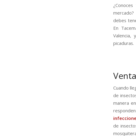
¿Conoces 
mercado? 
debes tene
En Tacema
Valencia,
picaduras.
Venta
Cuando lle
de insecto
manera en 
responden
infeccione
de insecto
mosquitera