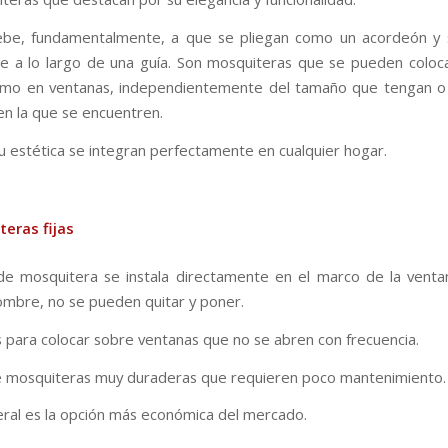
ebe, fundamentalmente, a que se pliegan como un acordeón y s
 a lo largo de una guía. Son mosquiteras que se pueden coloc
omo en ventanas, independientemente del tamaño que tengan o 
en la que se encuentren.
su estética se integran perfectamente en cualquier hogar.
eras fijas
de mosquitera se instala directamente en el marco de la vent
nombre, no se pueden quitar y poner.
s para colocar sobre ventanas que no se abren con frecuencia.
e mosquiteras muy duraderas que requieren poco mantenimiento.
eral es la opción más económica del mercado.