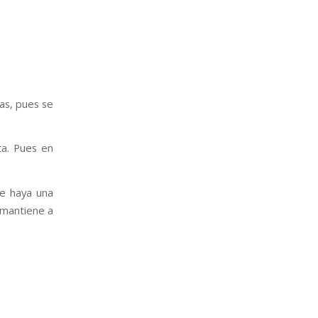
as, pues se
ta. Pues en
ue haya una
 mantiene a