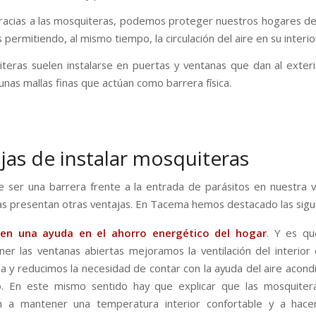
racias a las mosquiteras, podemos proteger nuestros hogares de
 permitiendo, al mismo tiempo, la circulación del aire en su interio
teras suelen instalarse en puertas y ventanas que dan al exteri
unas mallas finas que actúan como barrera física.
jas de instalar mosquiteras
e ser una barrera frente a la entrada de parásitos en nuestra vi
s presentan otras ventajas. En Tacema hemos destacado las sigu
en una ayuda en el ahorro energético del hogar
. Y es qu
er las ventanas abiertas mejoramos la ventilación del interior
da y reducimos la necesidad de contar con la ayuda del aire acond
o. En este mismo sentido hay que explicar que las mosquiter
n a mantener una temperatura interior confortable y a hace