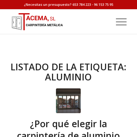
¿Necesitas un presupuesto? 653 784 223 - 96 153 75 95
LISTADO DE LA ETIQUETA:
ALUMINIO
¿Por qué elegir la
carpintería de aluminio