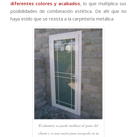
diferentes colores y acabados
, lo que multiplica sus
posibilidades de combinación estética. De ahí que no
haya estilo que se resista a la carpintería metálica.
El aluminio se puede moldear al gusto del
cliente y es una razón para escogerlo en tu