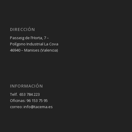
DIRECCIÓN
Passeig de l’Horta, 7 –
Polígono Industrial La Cova
46940 – Manises (Valencia)
INFORMACIÓN
Telf. 653 784 223
Oficinas: 96 153 75 95
correo: info@tacema.es