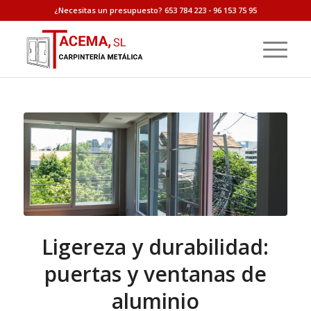
¿Necesitas un presupuesto? 653 784 223 - 96 153 75 95
Ligereza y durabilidad:
puertas y ventanas de
aluminio