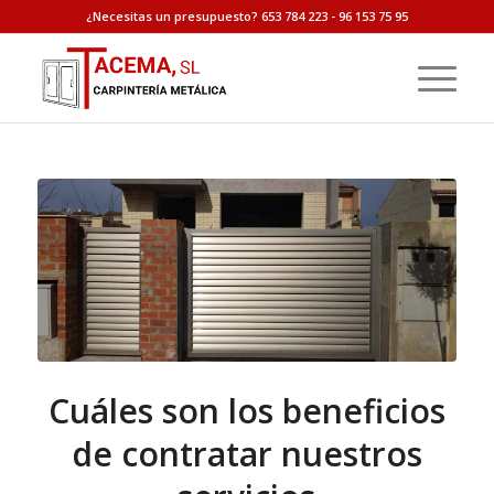
¿Necesitas un presupuesto? 653 784 223 - 96 153 75 95
Cuáles son los beneficios
de contratar nuestros