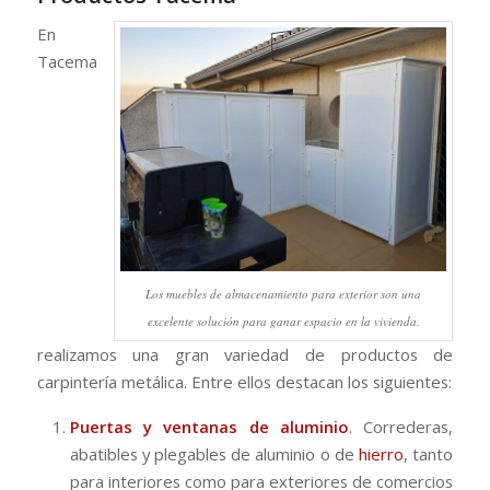
En
Tacema
Los muebles de almacenamiento para exterior son una
excelente solución para ganar espacio en la vivienda.
realizamos una gran variedad de productos de
carpintería metálica. Entre ellos destacan los siguientes:
Puertas y ventanas de aluminio
. Correderas,
abatibles y plegables de aluminio o de
hierro
, tanto
para interiores como para exteriores de comercios