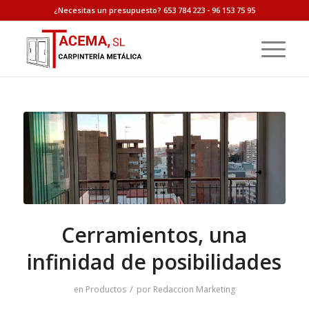
¿Necesitas un presupuesto? 653 784 223 - 96 153 75 95
Cerramientos, una
infinidad de posibilidades
/
en
Productos
por
Redaccion Marketing