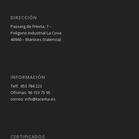
DIRECCIÓN
Passeig de l’Horta, 7 –
Polígono Industrial La Cova
46940 – Manises (Valencia)
INFORMACIÓN
Telf. 653 784 223
Oficinas: 96 153 75 95
correo: info@tacema.es
CERTIFICADOS