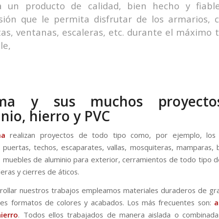
a un producto de calidad, bien hecho y fiabl
sión que le permita disfrutar de los armarios, c
as, ventanas, escaleras, etc. durante el máximo
le,
ma y sus muchos proyect
nio, hierro y PVC
ma
realizan proyectos de todo tipo como, por ejemplo, los s
 puertas, techos, escaparates, vallas, mosquiteras, mamparas, 
s, muebles de aluminio para exterior, cerramientos de todo tipo d
leras y cierres de áticos.
rollar nuestros trabajos empleamos materiales duraderos de gra
les formatos de colores y acabados. Los más frecuentes son:
a
hierro
. Todos ellos trabajados de manera aislada o combinada