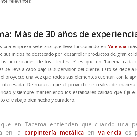
nte relevantes.
a: Más de 30 años de experienci
 una empresa veterana que lleva funcionando en
Valencia
más 
e sus inicios ha destacado por desarrollar productos de gran cali
o las necesidades de los clientes. Y es que en Tacema cada 
es se lleva a cabo bajo la supervisión del cliente. Esto se debe a 
el proyecto una vez que todos sus elementos cuentan con la ap
 interesada. De manera que el proyecto se realiza de manera 
ridad y siempre manteniendo los estándares calidad que fija e
to el trabajo bien hecho y duradero.
 que en Tacema entienden que cuando una p
ía en la
carpintería metálica
en
Valencia
es p