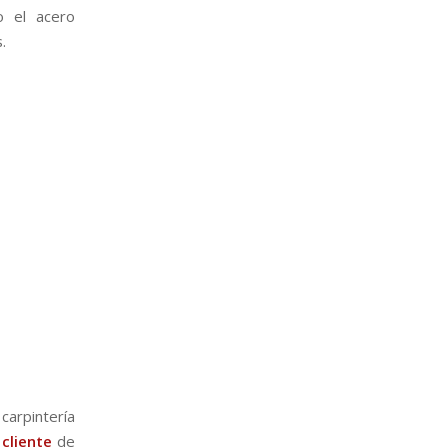
mo el acero
.
carpintería
 cliente
de