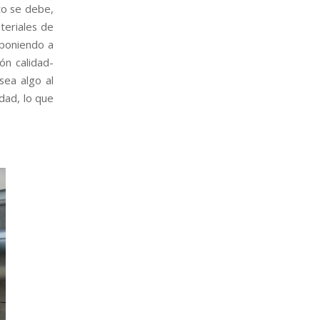
to se debe,
teriales de
 poniendo a
ón calidad-
sea algo al
idad, lo que