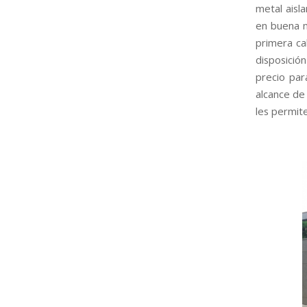
metal aisl
en buena m
primera ca
disposició
precio par
alcance de 
les permite