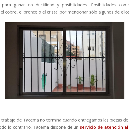
 para ganar en ductilidad y posibilidades. Posibilidades co
 el cobre, el bronce o el cristal por mencionar sólo algunos de ellos
 trabajo de Tacema no termina cuando entregamos las piezas de 
todo lo contrario. Tacema dispone de un
servicio de atención al