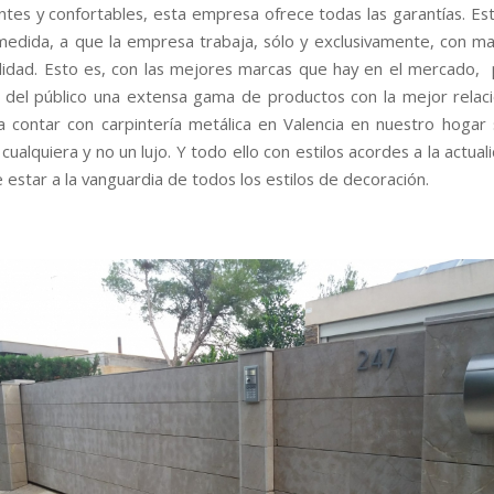
antes y confortables, esta empresa ofrece todas las garantías. Es
edida, a que la empresa trabaja, sólo y exclusivamente, con ma
lidad. Esto es, con las mejores marcas que hay en el mercado,
n del público una extensa gama de productos con la mejor relaci
a contar con carpintería metálica en Valencia en nuestro hogar 
cualquiera y no un lujo. Y todo ello con estilos acordes a la actual
 estar a la vanguardia de todos los estilos de decoración.