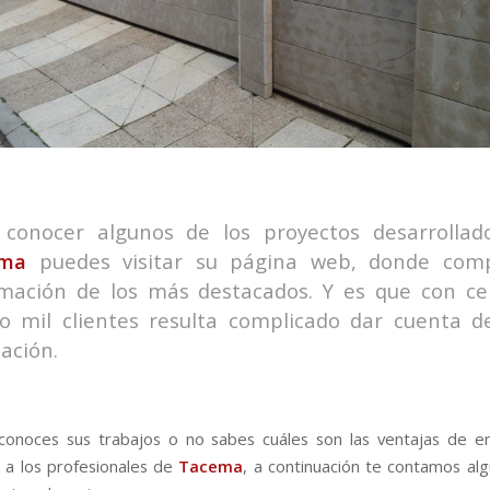
 conocer algunos de los proyectos desarrollad
ma
puedes visitar su página web, donde com
rmación de los más destacados. Y es que con ce
ro mil clientes resulta complicado dar cuenta d
zación.
conoces sus trabajos o no sabes cuáles son las ventajas de e
a los profesionales de
Tacema
, a continuación te contamos al