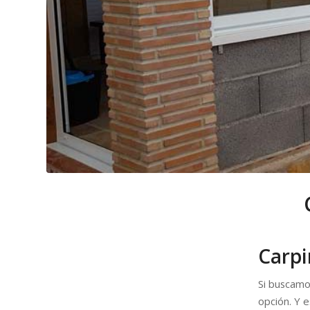
Carpi
Si buscamo
opción. Y e