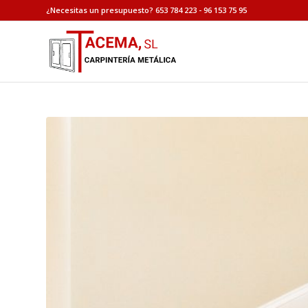
¿Necesitas un presupuesto? 653 784 223 - 96 153 75 95