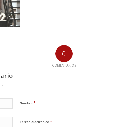
0
COMENTARIOS
ario
n?
*
Nombre
*
Correo electrónico