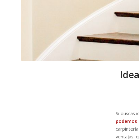
Idea
Si buscas 
podemos 
carpinterí
ventajas q