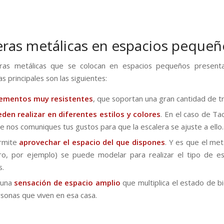
eras metálicas en espacios pequeñ
eras metálicas que se colocan en espacios pequeños presenta
as principales son las siguientes:
lementos muy resistentes
, que soportan una gran cantidad de tr
den realizar en diferentes estilos y colores
. En el caso de T
e nos comuniques tus gustos para que la escalera se ajuste a ello.
rmite
aprovechar el espacio del que dispones
. Y es que el met
ro, por ejemplo) se puede modelar para realizar el tipo de e
s.
 una
sensación de espacio amplio
que multiplica el estado de b
rsonas que viven en esa casa.