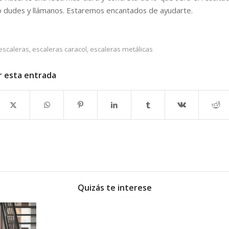
lo dudes y llámanos. Estaremos encantados de ayudarte.
escaleras
,
escaleras caracol
,
escaleras metálicas
r esta entrada
Quizás te interese