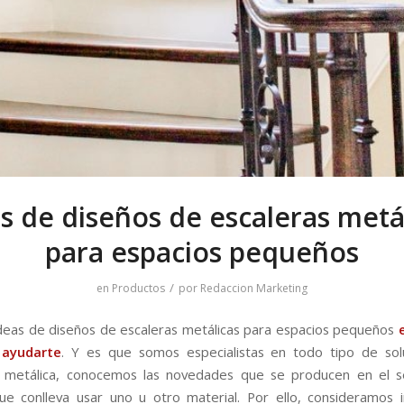
s de diseños de escaleras metá
para espacios pequeños
/
en
Productos
por
Redaccion Marketing
ideas de diseños de escaleras metálicas para espacios pequeños
e
ayudarte
. Y es que somos especialistas en todo tipo de sol
a metálica, conocemos las novedades que se producen en el s
ue conlleva usar uno u otro material. Por ello, consideramos 