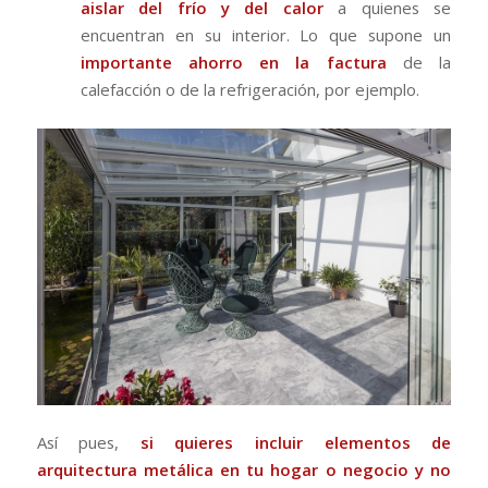
aislar del frío y del calor
a quienes se
encuentran en su interior. Lo que supone un
importante ahorro en la factura
de la
calefacción o de la refrigeración, por ejemplo.
Así pues,
si quieres incluir elementos de
arquitectura metálica en tu hogar o negocio y no