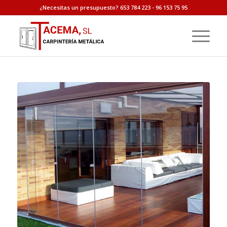
¿Necesitas un presupuesto? 653 784 223 - 96 153 75 95