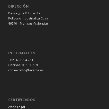
DIRECCIÓN
Passeig de l’Horta, 7 –
Polígono Industrial La Cova
46940 – Manises (Valencia)
INFORMACIÓN
Telf. 653 784 223
Oficinas: 96 153 75 95
correo: info@tacema.es
CERTIFICADOS
Aviso Legal