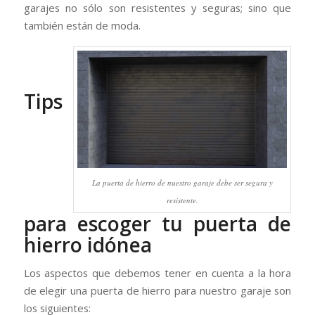
garajes no sólo son resistentes y seguras; sino que
también están de moda.
Tips
La puerta de hierro de nuestro garaje debe ser segura y
resistente.
para escoger tu puerta de
hierro idónea
Los aspectos que debemos tener en cuenta a la hora
de elegir una puerta de hierro para nuestro garaje son
los siguientes: