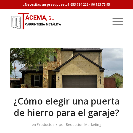
¿Necesitas un presupuesto? 653 784 223 - 96 153 75 95
¿Cómo elegir una puerta
de hierro para el garaje?
/
en
Productos
por
Redaccion Marketing