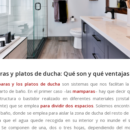
s y platos de ducha: Qué son y qué ventajas
ras y los platos de ducha
son sistemas que nos facilitan la
arto de baño. En el primer caso –las
mamparas
– hay que decir q
ructura o bastidor realizado en diferentes materiales (cristal
nte) que se emplea
para dividir dos espacios
. Solemos encontra
 baño, donde se emplea para aislar la zona de ducha del resto de l
 que el agua quede recogida en su interior y no inunde el s
n. Se componen de una, dos o tres hojas, dependiendo del mo