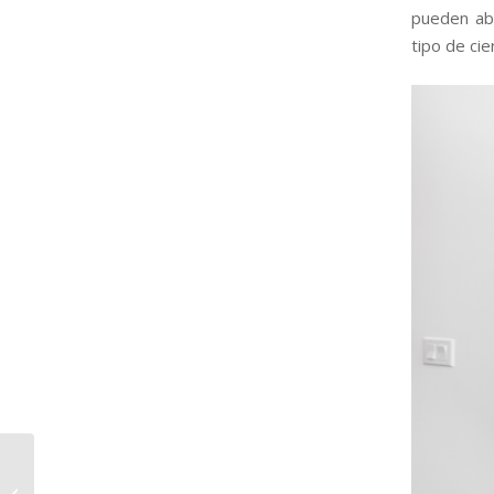
pueden abr
tipo de ci
Ventajas de las