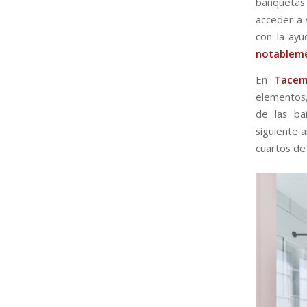
banquetas 
acceder a 
con la ayu
notablem
En
Tacem
elementos,
de las ba
siguiente 
cuartos de