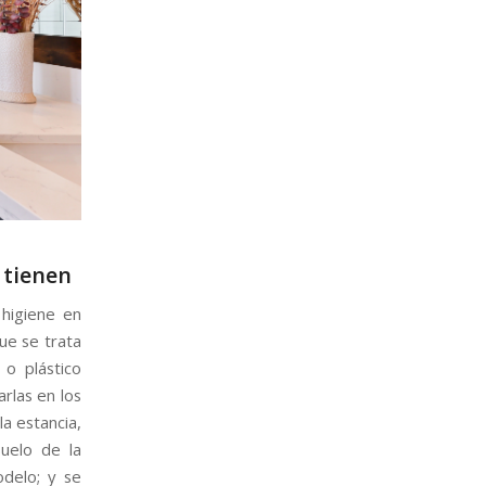
 tienen
 higiene en
ue se trata
 o plástico
rlas en los
a estancia,
uelo de la
delo; y se