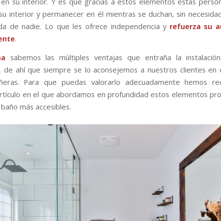
en su interior. Y es que gracias a estos elementos estas pers
su interior y permanecer en él mientras se duchan, sin necesida
da de nadie. Lo que les ofrece independencia y
refuerza su a
ente
.
a
sabemos las múltiples ventajas que entraña la instalació
 de ahí que siempre se lo aconsejemos a nuestros clientes en
ñeras. Para que puedas valorarlo adecuadamente hemos re
artículo en el que abordamos en profundidad estos elementos pro
 baño más accesibles.