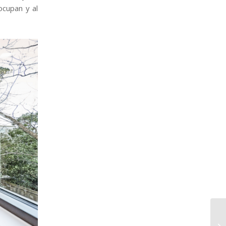
ocupan y al