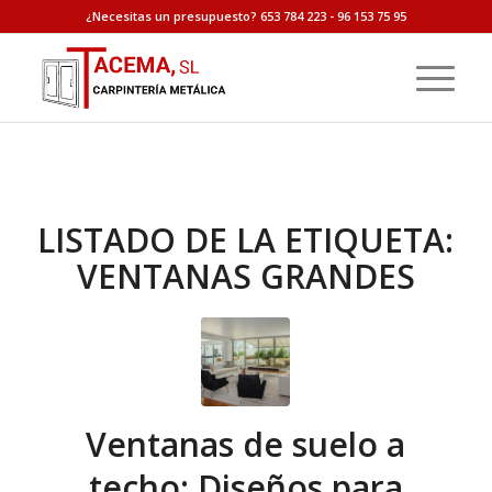
¿Necesitas un presupuesto? 653 784 223 - 96 153 75 95
LISTADO DE LA ETIQUETA:
VENTANAS GRANDES
Ventanas de suelo a
techo: Diseños para