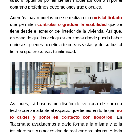
tanto si optamos por ambientes modernos como si por el
contrario preferimos decoraciones tradicionales.
Además, hay modelos que se realizan con
cristal tintado
que permiten
controlar o graduar la visibilidad
que se
tiene desde el exterior del interior de la vivienda. Así que,
en caso de que los coloques en zonas donde pueda haber
curiosos, puedes beneficiarte de sus vistas y de su luz, al
tiempo que preservas tu intimidad.
Así pues, si buscas un diseño de ventana de suelo a
techo que se adapte al espacio que tienes en tu hogar,
no
lo dudes y ponte en contacto con nosotros
. En
Tacema te ayudaremos a darle forma a la misma y te la
instalaremos sin necesidad de realizar obra alguna. Y todo