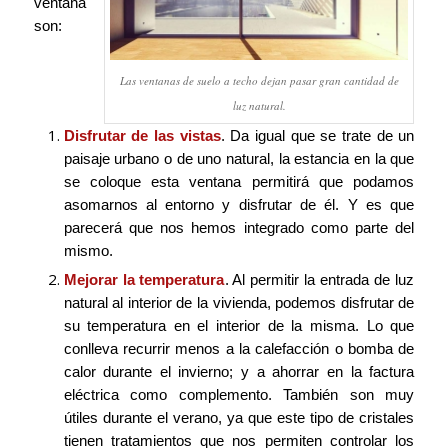
ventana
son:
Las ventanas de suelo a techo dejan pasar gran cantidad de
luz natural.
Disfrutar de las vistas
. Da igual que se trate de un
paisaje urbano o de uno natural, la estancia en la que
se coloque esta ventana permitirá que podamos
asomarnos al entorno y disfrutar de él. Y es que
parecerá que nos hemos integrado como parte del
mismo.
Mejorar la temperatura
. Al permitir la entrada de luz
natural al interior de la vivienda, podemos disfrutar de
su temperatura en el interior de la misma. Lo que
conlleva recurrir menos a la calefacción o bomba de
calor durante el invierno; y a ahorrar en la factura
eléctrica como complemento. También son muy
útiles durante el verano, ya que este tipo de cristales
tienen tratamientos que nos permiten controlar los