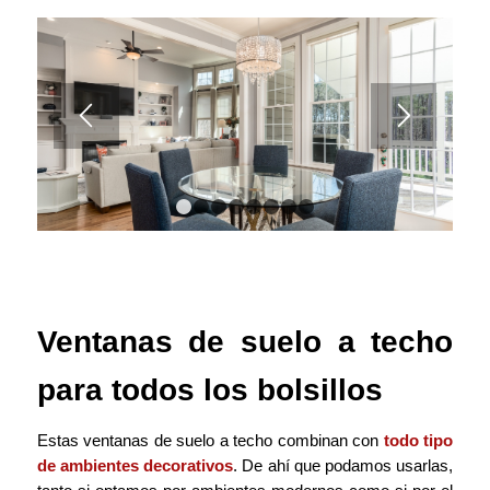
1
2
3
4
5
6
7
8
Ventanas de suelo a techo
para todos los bolsillos
Estas ventanas de suelo a techo combinan con
todo tipo
de ambientes decorativos
. De ahí que podamos usarlas,