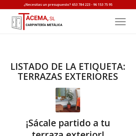
¿Necesitas un presupuesto? 653 784 223 - 96 153 75 95
LISTADO DE LA ETIQUETA:
TERRAZAS EXTERIORES
¡Sácale partido a tu
terraza exterior!