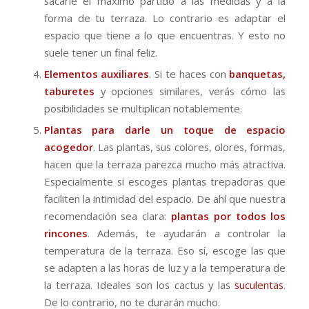
sacarle el máximo partido a las medidas y a la
forma de tu terraza. Lo contrario es adaptar el
espacio que tiene a lo que encuentras. Y esto no
suele tener un final feliz.
Elementos auxiliares
. Si te haces con
banquetas,
taburetes
y opciones similares, verás cómo las
posibilidades se multiplican notablemente.
Plantas para darle un toque de espacio
acogedor
. Las plantas, sus colores, olores, formas,
hacen que la terraza parezca mucho más atractiva.
Especialmente si escoges plantas trepadoras que
faciliten la intimidad del espacio. De ahí que nuestra
recomendación sea clara:
plantas por todos los
rincones
. Además, te ayudarán a controlar la
temperatura de la terraza. Eso sí, escoge las que
se adapten a las horas de luz y a la temperatura de
la terraza. Ideales son los cactus y las
suculentas
.
De lo contrario, no te durarán mucho.