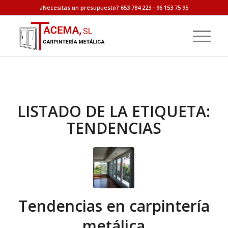
¿Necesitas un presupuesto? 653 784 223 - 96 153 75 95
LISTADO DE LA ETIQUETA:
TENDENCIAS
Tendencias en carpintería
metálica