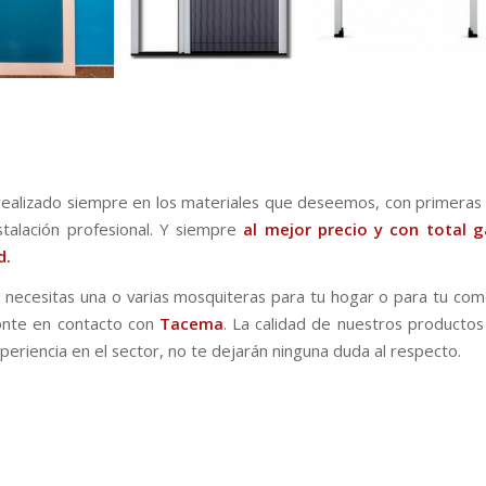
realizado siempre en los materiales que deseemos, con primeras 
stalación profesional. Y siempre
al mejor precio y con total g
d.
si necesitas una o varias mosquiteras para tu hogar o para tu come
onte en contacto con
Tacema
. La calidad de nuestros productos
periencia en el sector, no te dejarán ninguna duda al respecto.