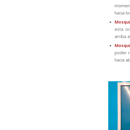
momento
hacia l
Mosqui
esta oc
arriba 
Mosqui
poder r
hacia ab