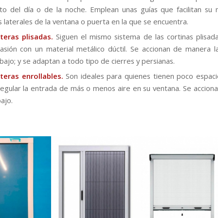
 del día o de la noche. Emplean unas guías que facilitan su
os laterales de la ventana o puerta en la que se encuentra.
teras plisadas.
Siguen el mismo sistema de las cortinas plisad
asión con un material metálico dúctil. Se accionan de manera l
abajo; y se adaptan a todo tipo de cierres y persianas.
teras enrollables.
Son ideales para quienes tienen poco espac
egular la entrada de más o menos aire en su ventana. Se acciona
ajo.