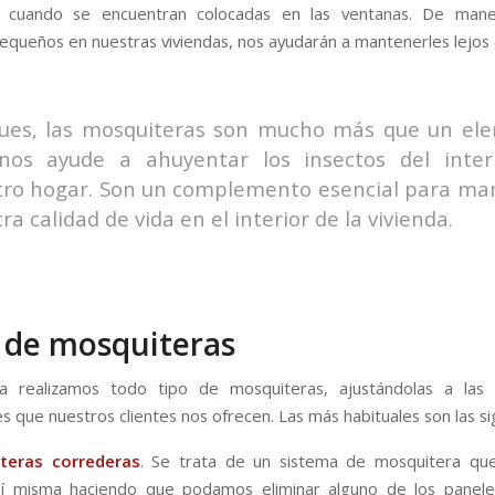
cuando se encuentran colocadas en las ventanas. De mane
queños en nuestras viviendas, nos ayudarán a mantenerles lejos d
pues, las mosquiteras son mucho más que un el
nos ayude a ahuyentar los insectos del inter
tro hogar. Son un complemento esencial para ma
ra calidad de vida en el interior de la vivienda.
 de mosquiteras
 realizamos todo tipo de mosquiteras, ajustándolas a las
s que nuestros clientes nos ofrecen. Las más habituales son las si
teras correderas
. Se trata de un sistema de mosquitera que
sí misma haciendo que podamos eliminar alguno de los panele