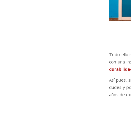
Todo ello 
con una in
durabilida
Así pues, 
dudes y p
años de ex