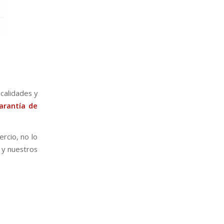
calidades y
arantía de
rcio, no lo
 y nuestros