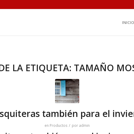
INICIO
DE LA ETIQUETA:
TAMAÑO MOS
quiteras también para el invi
/
en
Productos
por
admin