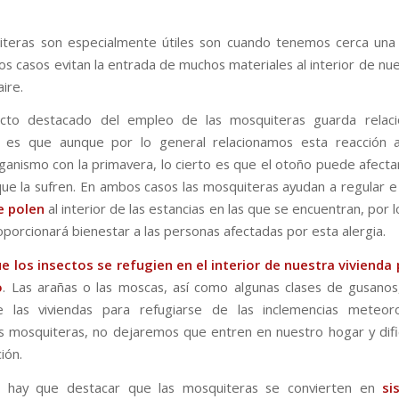
teras son especialmente útiles son cuando tenemos cerca una
os casos evitan la entrada de muchos materiales al interior de nue
aire.
cto destacado del empleo de las mosquiteras guarda relaci
 Y es que aunque por lo general relacionamos esta reacción 
ganismo con la primavera, lo cierto es que el otoño puede afectar 
ue la sufren. En ambos casos las mosquiteras ayudan a regular 
de
polen
al interior de las estancias en las que se encuentran, por 
oporcionará bienestar a las personas afectadas por esta alergia.
e los insectos se refugien en el interior de nuestra vivienda
o
. Las arañas o las moscas, así como algunas clases de gusanos
e las viviendas para refugiarse de las inclemencias meteoro
mosquiteras, no dejaremos que entren en nuestro hogar y dif
ión.
e hay que destacar que las mosquiteras se convierten en
si