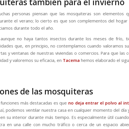
iteras también para el invierno
chas personas piensan que las mosquiteras son elementos q
rante el verano; lo cierto es que son complementos del hogar
ciamos durante todo el año.
aunque no haya tantos insectos durante los meses de frío, t
lidades que, en principio, no contemplamos cuando valoramos su
rtas y ventanas de nuestras viviendas o comercios. Para que las
idad y valoremos su eficacia, en
Tacema
hemos elaborado el sigu
ones de las mosquiteras
 funciones más destacadas es que
no deja entrar el polvo al int
Así, podemos ventilar nuestra casa en cualquier momento del día
a en su interior durante más tiempo. Es especialmente útil cuando 
ra en una calle con mucho tráfico o cerca de un espacio abie