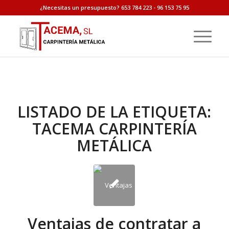
¿Necesitas un presupuesto? 653 784 223 - 96 153 75 95
LISTADO DE LA ETIQUETA:
TACEMA CARPINTERÍA
METÁLICA
Ventajas de contratar a