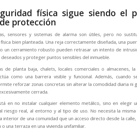
guridad física sigue siendo el 
o de protección
as, sensores y sistemas de alarma son útiles, pero no sustit
 física bien planteada. Una reja correctamente diseñada, una puer
 o un cerramiento robusto pueden retrasar un intento de intrusió
 deseados y proteger puntos sensibles del inmueble.
as de planta baja, chalets, locales comerciales o almacenes, la 
ctúa como una barrera visible y funcional. Además, cuando s
rmite reforzar zonas concretas sin alterar la comodidad diaria ni 
excesivamente cerrada.
stá en no instalar cualquier elemento metálico, sino en elegir u
l riesgo real, al entorno y al tipo de uso. No necesita la misma
a interior de una comunidad que un acceso directo desde la calle,
o una terraza en una vivienda unifamiliar.