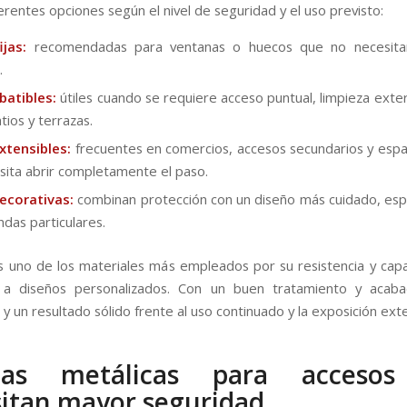
erentes opciones según el nivel de seguridad y el uso previsto:
ijas:
recomendadas para ventanas o huecos que no necesita
.
batibles:
útiles cuando se requiere acceso puntual, limpieza exter
tios y terrazas.
xtensibles:
frecuentes en comercios, accesos secundarios y esp
sita abrir completamente el paso.
ecorativas:
combinan protección con un diseño más cuidado, es
ndas particulares.
es uno de los materiales más empleados por su resistencia y cap
 a diseños personalizados. Con un buen tratamiento y acaba
 y un resultado sólido frente al uso continuado y la exposición exte
tas metálicas para acceso
itan mayor seguridad