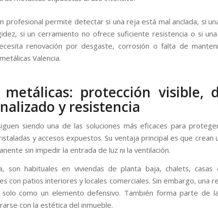
n profesional permite detectar si una reja está mal anclada, si u
gidez, si un cerramiento no ofrece suficiente resistencia o si una
ecesita renovación por desgaste, corrosión o falta de mante
metálicas Valencia.
 metálicas: protección visible, 
nalizado y resistencia
siguen siendo una de las soluciones más eficaces para protege
ristaladas y accesos expuestos. Su ventaja principal es que crean 
anente sin impedir la entrada de luz ni la ventilación.
a, son habituales en viviendas de planta baja, chalets, casas
s con patios interiores y locales comerciales. Sin embargo, una r
e solo como un elemento defensivo. También forma parte de la
rarse con la estética del inmueble.