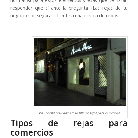
normativa para estos elementos y esas que te harán
responder que sí ante la pregunta ¿Las rejas de tu
negocio son seguras? frente a una oleada de robos.
⠀
En Tacema realizamos todo tipo de rejas para comercios.
Tipos de rejas para
comercios