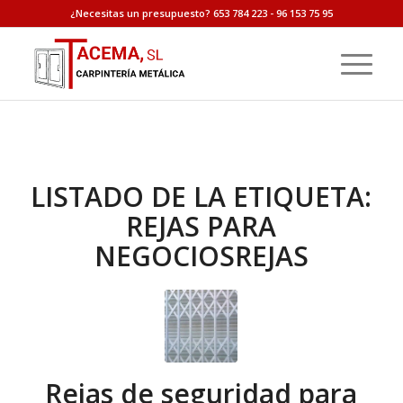
¿Necesitas un presupuesto? 653 784 223 - 96 153 75 95
LISTADO DE LA ETIQUETA:
REJAS PARA
NEGOCIOSREJAS
Rejas de seguridad para