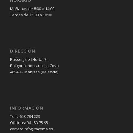
HORARIO
Mañanas de 8:00 a 14:00
Tardes de 15:00 a 18:00
DIRECCIÓN
Passeig de l’Horta, 7 –
Polígono Industrial La Cova
46940 – Manises (Valencia)
INFORMACIÓN
Telf. 653 784 223
Oficinas: 96 153 75 95
correo: info@tacema.es