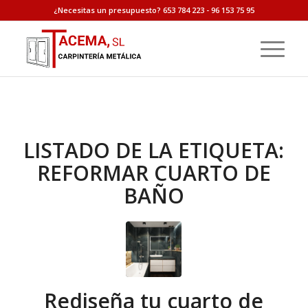
¿Necesitas un presupuesto? 653 784 223 - 96 153 75 95
LISTADO DE LA ETIQUETA:
REFORMAR CUARTO DE
BAÑO
Rediseña tu cuarto de