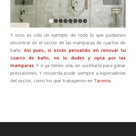
1
2
3
4
5
6
7
8
Y esto es sólo un ejemplo de todo lo que podemos
encontrar en el sector de las mamparas de cuartos de
baño.
Así pues, si estás pensando en renovar tu
cuarto de baño, no lo dudes y opta por las
mamparas
. Y si ya tienes una, en sustituirla para ganar
prestaciones. Y recuerda acudir siempre a especialistas
del sector, como los que trabajamos en
Tacema
.