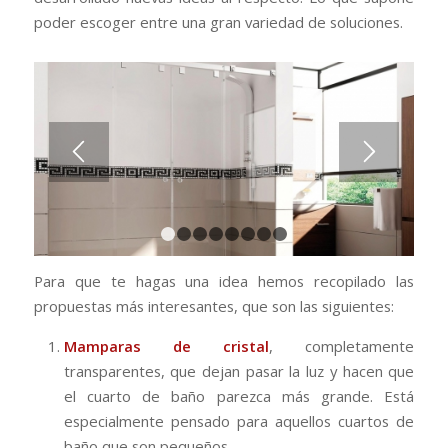
poder escoger entre una gran variedad de soluciones.
1
2
3
4
5
6
7
8
Para que te hagas una idea hemos recopilado las
propuestas más interesantes, que son las siguientes:
Mamparas de cristal
, completamente
transparentes, que dejan pasar la luz y hacen que
el cuarto de baño parezca más grande. Está
especialmente pensado para aquellos cuartos de
baño que son pequeños.