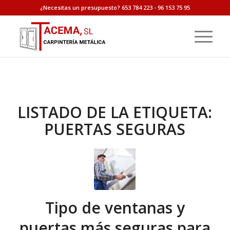
¿Necesitas un presupuesto? 653 784 223 - 96 153 75 95
LISTADO DE LA ETIQUETA:
PUERTAS SEGURAS
Tipo de ventanas y
puertas más seguras para