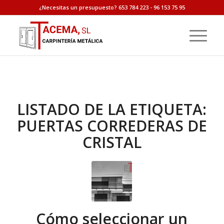
¿Necesitas un presupuesto? 653 784 223 - 96 153 75 95
LISTADO DE LA ETIQUETA:
PUERTAS CORREDERAS DE
CRISTAL
Cómo seleccionar un