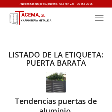
¿Necesitas un presupuesto? 653 784 223 - 96 153 75 95
LISTADO DE LA ETIQUETA:
PUERTA BARATA
Tendencias puertas de
aluminio