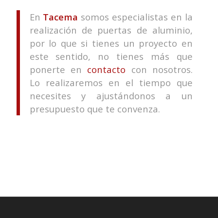
En
Tacema
somos especialistas en la
realización de puertas de aluminio,
por lo que si tienes un proyecto en
este sentido, no tienes más que
ponerte en
contacto
con nosotros.
Lo realizaremos en el tiempo que
necesites y ajustándonos a un
presupuesto que te convenza.