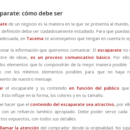
parate: cómo debe ser
ate
de un negocio es la manera en la que se presenta al mundo,
y definición deba ser cuidadosamente estudiado. Para que puedas
 adecuada, en
Tacema
te aconsejamos que tengan en cuenta lo si
ionar la información que queremos comunicar. El
escaparate
no 
stre de ideas,
es un proceso comunicativo básico
. Por ell
 los elementos que lo compondrán de la mejor manera posible. 
lo con los mínimos elementos posibles para que no haya r
iento de nuestro mensaje.
ar
el escaparate y su contenido
en función del público
que
. Esto influye en la forma, los colores y en su tamaño.
e hacer que el
contenido
del escaparate sea atractivo
, por e
r con un refuerzo lumínico apropiado. Debe poder verse cada 
tos expuestos, con todos sus detalles.
a
llamar la atención
del comprador desde la originalidad. No sig