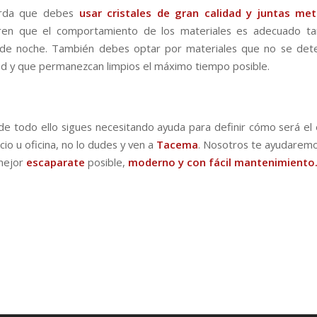
rda que debes
usar cristales de gran calidad y juntas met
ren que el comportamiento de los materiales es adecuado ta
de noche. También debes optar por materiales que no se dete
dad y que permanezcan limpios el máximo tiempo posible.
 de todo ello sigues necesitando ayuda para definir cómo será el
io u oficina, no lo dudes y ven a
Tacema
. Nosotros te ayudarem
mejor
escaparate
posible,
moderno y con fácil mantenimiento