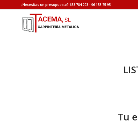
¿Necesitas un presupuesto? 653 784 223 - 96 153 75 95
LI
Tu e