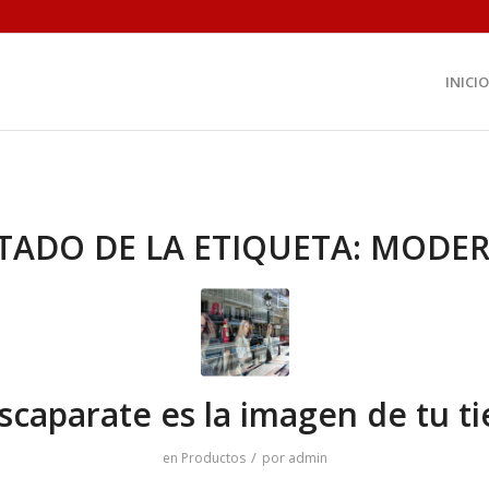
INICIO
STADO DE LA ETIQUETA:
MODE
scaparate es la imagen de tu t
/
en
Productos
por
admin