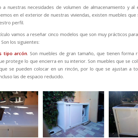
o a nuestras necesidades de volumen de almacenamiento y al e
emos en el exterior de nuestras viviendas, existen muebles que
stro perfil.
tículo vamos a reseñar cinco modelos que son muy prácticos par
. Son los siguientes:
s tipo arcón
. Son muebles de gran tamaño, que tienen forma r
ue protege lo que encierra en su interior. Son muebles que se co
 que se pueden colocar en un rincón, por lo que se ajustan a t
Incluso las de espacio reducido.