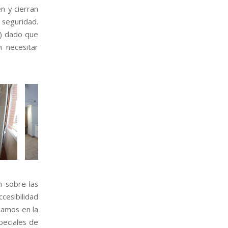
n y cierran
 seguridad.
es) dado que
 necesitar
 sobre las
cesibilidad
camos en la
peciales de