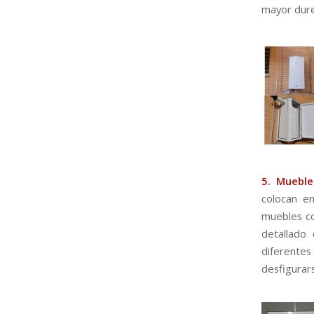
mayor dure
5. Mueble
colocan en
muebles co
detallado
diferente
desfigurar