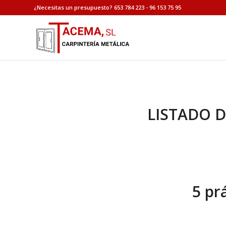
¿Necesitas un presupuesto? 653 784 223 - 96 153 75 95
LISTADO D
5 pr