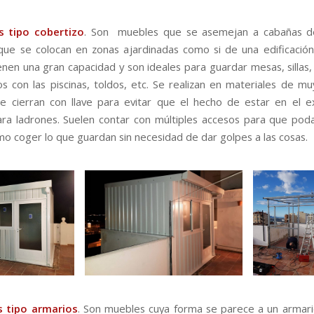
s tipo cobertizo
. Son muebles que se asemejan a cabañas 
ue se colocan en zonas ajardinadas como si de una edificación 
ienen una gran capacidad y son ideales para guardar mesas, sillas
os con las piscinas, toldos, etc. Se realizan en materiales de mu
e cierran con llave para evitar que el hecho de estar en el e
ra ladrones. Suelen contar con múltiples accesos para que po
mo coger lo que guardan sin necesidad de dar golpes a las cosas.
s tipo armarios
. Son muebles cuya forma se parece a un armar