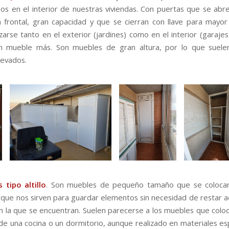
s en el interior de nuestras viviendas. Con puertas que se abre
frontal, gran capacidad y que se cierran con llave para mayor
izarse tanto en el exterior (jardines) como en el interior (garaj
n mueble más. Son muebles de gran altura, por lo que suelen
levados.
 tipo altillo
. Son muebles de pequeño tamaño que se colocan
 que nos sirven para guardar elementos sin necesidad de restar ac
en la que se encuentran. Suelen parecerse a los muebles que colo
 de una cocina o un dormitorio, aunque realizado en materiales es