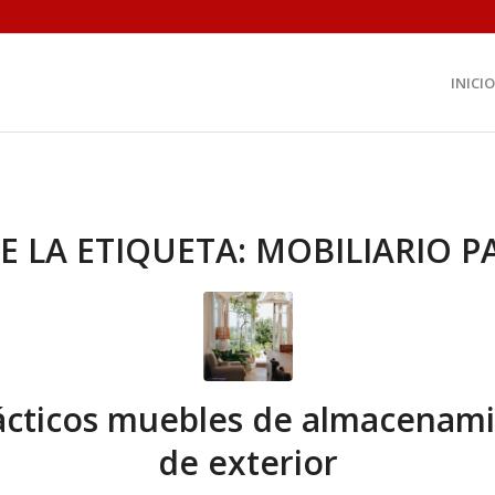
INICIO
E LA ETIQUETA:
MOBILIARIO P
ácticos muebles de almacenam
de exterior