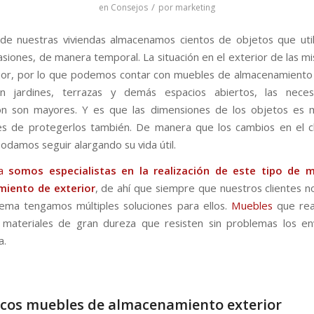
/
en
Consejos
por
marketing
r de nuestras viviendas almacenamos cientos de objetos que uti
siones, de manera temporal. La situación en el exterior de las m
r, por lo que podemos contar con muebles de almacenamiento 
 jardines, terrazas y demás espacios abiertos, las nece
ón son mayores. Y es que las dimensiones de los objetos es 
s de protegerlos también. De manera que los cambios en el c
odamos seguir alargando su vida útil.
a
somos especialistas en la realización de este tipo de 
iento de exterior
, de ahí que siempre que nuestros clientes n
ema tengamos múltiples soluciones para ellos.
Muebles
que rea
 materiales de gran dureza que resisten sin problemas los en
a.
icos muebles de almacenamiento exterior