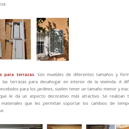
za.
s para terrazas
. Son muebles de diferentes tamaños y for
 las terrazas para desahogar en interior de la vivienda. A di
ncebidos para los jardines, suelen tener un tamaño menor y in
 que le da un aspecto decorativo más atractivo. Se realizan 
s materiales que les permitan soportar los cambios de tempe
se.