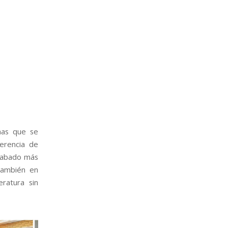
mas que se
ferencia de
acabado más
también en
ratura sin