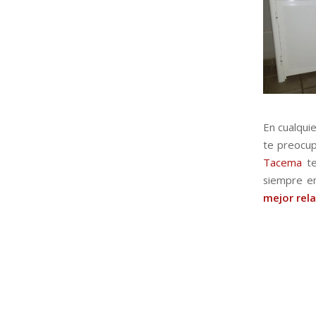
En cualqui
te preocup
Tacema
te
siempre em
mejor rela