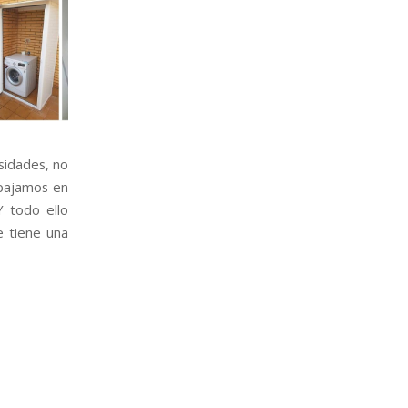
sidades, no
abajamos en
 todo ello
e tiene una