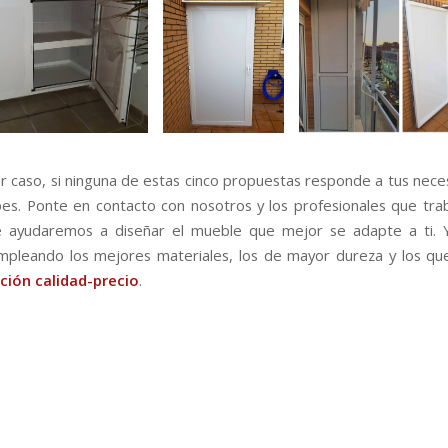
er caso, si ninguna de estas cinco propuestas responde a tus nece
es. Ponte en contacto con nosotros y los profesionales que tr
 ayudaremos a diseñar el mueble que mejor se adapte a ti. Y
pleando los mejores materiales, los de mayor dureza y los qu
ción calidad-precio
.