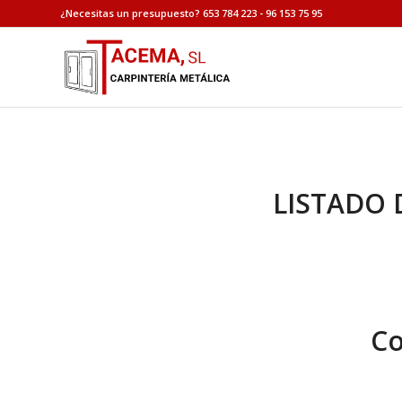
¿Necesitas un presupuesto? 653 784 223 - 96 153 75 95
LISTADO 
Co