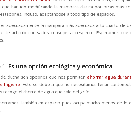
s que han ido modificando la mampara clásica por otras más sof
estaciones. Incluso, adaptándose a todo tipo de espacios.
ger adecuadamente la mampara más adecuada a tu cuarto de b
este artículo con varios consejos al respecto. Esperamos que 
es.
 1: Es una opción ecológica y económica
s de ducha son opciones que nos permiten
ahorrar agua duran
e higiene
. Esto se debe a que no necesitamos llenar contene
y recoge el chorro de agua que sale del grifo.
horramos también en espacio pues ocupa mucho menos de lo q
.