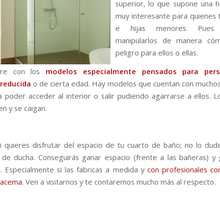
superior, lo que supone una 
muy interesante para quienes t
e hijas menores. Pues
manipularlos de manera có
peligro para ellos o ellas.
urre con los
modelos especialmente pensados para per
 reducida
o de cierta edad. Hay modelos que cuentan con mucho
 poder acceder al interior o salir pudiendo agarrarse a ellos. L
n y se caigan.
si quieres disfrutar del espacio de tu cuarto de baño; no lo dude
e ducha. Conseguirás ganar espacio (frente a las bañeras) y
 Especialmente si las fabricas a medida y
con profesionales c
Tacema
. Ven a visitarnos y te contaremos mucho más al respecto.