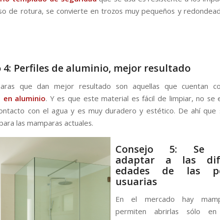
so de rotura, se convierte en trozos muy pequeños y redondea
 4: Perfiles de aluminio, mejor resultado
ras que dan mejor resultado son aquellas que cuentan c
s en aluminio
. Y es que este material es fácil de limpiar, no se 
ontacto con el agua y es muy duradero y estético. De ahí que
ara las mamparas actuales.
Consejo 5: Se 
adaptar a las dif
edades de las pe
usuarias
En el mercado hay mamp
permiten abrirlas sólo en