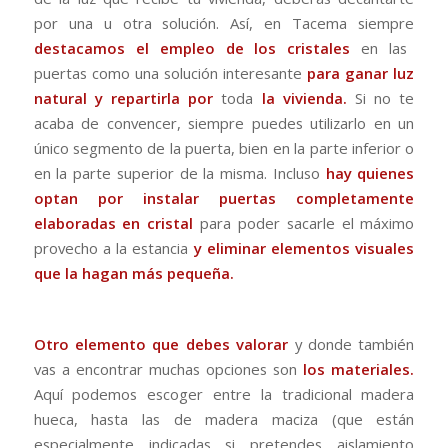
por una u otra solución. Así, en Tacema siempre
destacamos el empleo de los cristales
en las
puertas como una solución interesante
para ganar luz
natural y repartirla por
toda
la vivienda.
Si no te
acaba de convencer, siempre puedes utilizarlo en un
único segmento de la puerta, bien en la parte inferior o
en la parte superior de la misma. Incluso
hay quienes
optan por instalar puertas completamente
elaboradas en cristal
para poder sacarle el máximo
provecho a la estancia
y eliminar elementos visuales
que la hagan más pequeña.
Otro elemento que debes valorar
y donde también
vas a encontrar muchas opciones son
los materiales.
Aquí podemos escoger entre la tradicional madera
hueca, hasta las de madera maciza (que están
especialmente indicadas si pretendes aislamiento