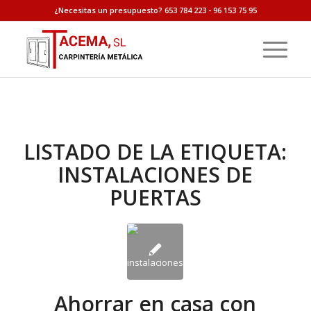
¿Necesitas un presupuesto? 653 784 223 - 96 153 75 95
LISTADO DE LA ETIQUETA:
INSTALACIONES DE
PUERTAS
Ahorrar en casa con