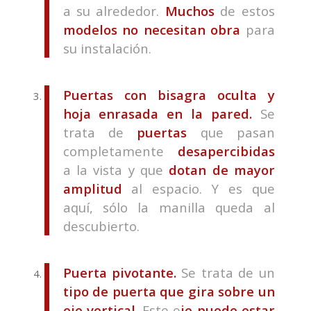
a su alrededor.
Muchos
de estos
modelos no necesitan obra
para
su instalación.
Puertas con bisagra oculta y
hoja enrasada en la pared.
Se
trata de
puertas
que pasan
completamente
desapercibidas
a la vista y que
dotan de mayor
amplitud
al espacio. Y es que
aquí, sólo la manilla queda al
descubierto.
Puerta pivotante.
Se trata de un
tipo de puerta que gira sobre un
eje vertical.
Este e
je puede estar