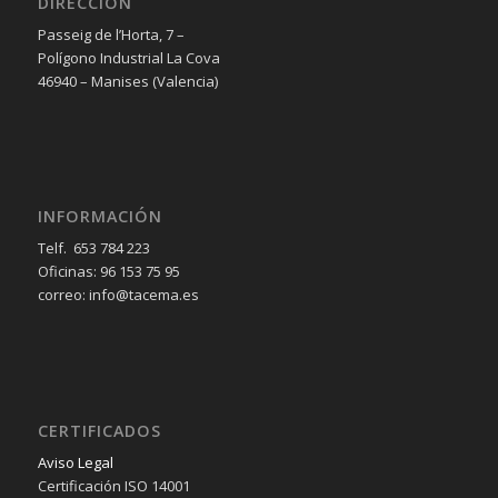
DIRECCIÓN
Passeig de l’Horta, 7 –
Polígono Industrial La Cova
46940 – Manises (Valencia)
INFORMACIÓN
Telf. 653 784 223
Oficinas: 96 153 75 95
correo: info@tacema.es
CERTIFICADOS
Aviso Legal
Certificación ISO 14001