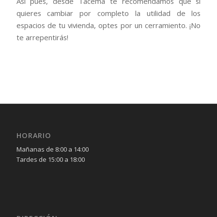
Así pues, desde Tacema te recomendamos que si
quieres cambiar por completo la utilidad de los
espacios de tu vivienda, optes por un cerramiento. ¡No
te arrepentirás!
HORARIO
Mañanas de 8:00 a 14:00
Tardes de 15:00 a 18:00