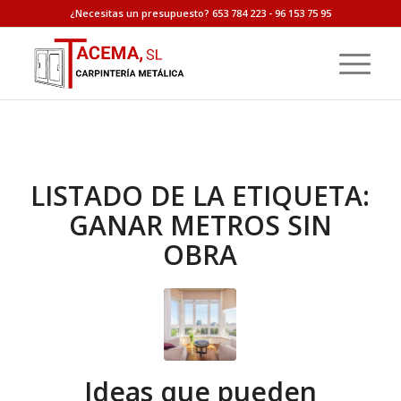
¿Necesitas un presupuesto? 653 784 223 - 96 153 75 95
LISTADO DE LA ETIQUETA:
GANAR METROS SIN
OBRA
Ideas que pueden