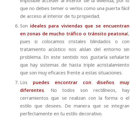
imposible acceder al interior de la vivienda, por lo
que no debes temer o verlos como una puerta fácil
de acceso al interior de tu propiedad.
Son
ideales para viviendas que se encuentran
en zonas de mucho tráfico o tránsito peatona
l,
pues si colocamos cristales blindados o con
tratamiento acústico nos aíslan del entorno sin
problema. En este sentido nos gustaría señalarte
que hay sistemas de hasta triple acristalamiento
que son muy eficaces frente a estas situaciones.
Los
puedes encontrar con diseños muy
diferentes
. No todos son rectilíneos, hay
cerramientos que se realizan con la forma o el
estilo que desees. De manera que se integran
perfectamente en tu estilo decorativo.