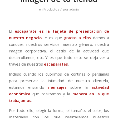
/
en
Productos
por
admin
El
escaparate
es la tarjeta de presentación de
nuestro negocio
. Y es que
gracias a ellos
damos a
conocer: nuestros servicios, nuestro género, nuestra
imagen corporativa, el estilo de la actividad que
desarrollamos, etc. Y es que todo esto se deja ver a
través de nuestros
escaparates
.
Incluso cuando los cubrimos de cortinas o persianas
para preservar la intimidad de nuestra clientela,
estamos enviando
mensajes
sobre la
actividad
económica
que realizamos y la
manera en la que
trabajamos
.
Por todo ello, elegir la forma, el tamaño, el color, los
materiales con los que realizaremos nuestros