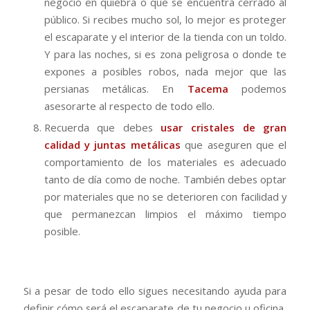
negocio en quiebra o que se encuentra cerrado al
público. Si recibes mucho sol, lo mejor es proteger
el escaparate y el interior de la tienda con un toldo.
Y para las noches, si es zona peligrosa o donde te
expones a posibles robos, nada mejor que las
persianas metálicas. En
Tacema
podemos
asesorarte al respecto de todo ello.
Recuerda que debes
usar cristales de gran
calidad y juntas metálicas
que aseguren que el
comportamiento de los materiales es adecuado
tanto de día como de noche. También debes optar
por materiales que no se deterioren con facilidad y
que permanezcan limpios el máximo tiempo
posible.
Si a pesar de todo ello sigues necesitando ayuda para
definir cómo será el escaparate de tu negocio u oficina,