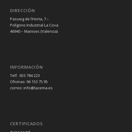
DIRECCIÓN
Passeig de l’Horta, 7 –
Polígono Industrial La Cova
46940 – Manises (Valencia)
INFORMACIÓN
Telf. 653 784 223
Oficinas: 96 153 75 95
correo: info@tacema.es
CERTIFICADOS