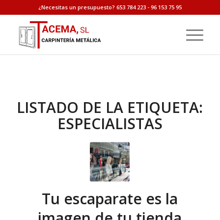
¿Necesitas un presupuesto? 653 784 223 - 96 153 75 95
LISTADO DE LA ETIQUETA:
ESPECIALISTAS
Tu escaparate es la
imagen de tu tienda