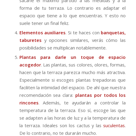
sacarle el máximo partido a las medidas y a la
forma de tu terraza. Lo contrario es adaptar el
espacio que tiene a lo que encuentras. Y esto no
suele tener un final feliz.
Elementos auxiliares
. Si te haces con
banquetas,
taburetes
y opciones similares, verás cómo las
posibilidades se multiplican notablemente.
Plantas para darle un toque de espacio
acogedor
. Las plantas, sus colores, olores, formas,
hacen que la terraza parezca mucho más atractiva.
Especialmente si escoges plantas trepadoras que
faciliten la intimidad del espacio. De ahí que nuestra
recomendación sea clara:
plantas por todos los
rincones
. Además, te ayudarán a controlar la
temperatura de la terraza. Eso sí, escoge las que
se adapten a las horas de luz y a la temperatura de
la terraza. Ideales son los cactus y las
suculentas
.
De lo contrario, no te durarán mucho.