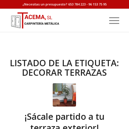
¿Necesitas un presupuesto? 653 784 223 - 96 153 75 95
LISTADO DE LA ETIQUETA:
DECORAR TERRAZAS
¡Sácale partido a tu
terraza exterior!