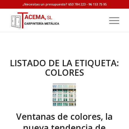
¿Necesitas un presupuesto? 653 784 223 - 96 153 75 95
LISTADO DE LA ETIQUETA:
COLORES
Ventanas de colores, la
nueva tendencia de