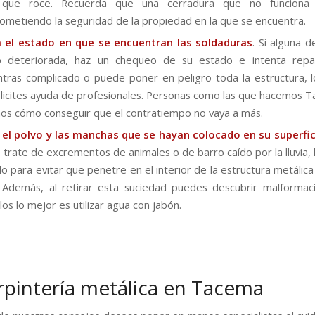
 que roce. Recuerda que una cerradura que no funciona 
metiendo la seguridad de la propiedad en la que se encuentra.
a el estado en que se encuentran las soldaduras
. Si alguna d
o deteriorada, haz un chequeo de su estado e intenta repara
tras complicado o puede poner en peligro toda la estructura, 
licites ayuda de profesionales. Personas como las que hacemos 
s cómo conseguir que el contratiempo no vaya a más.
 el polvo y las manchas que se hayan colocado en su superfic
 trate de excrementos de animales o de barro caído por la lluvia, 
rlo para evitar que penetre en el interior de la estructura metálic
. Además, al retirar esta suciedad puedes descubrir malformac
rlos lo mejor es utilizar agua con jabón.
rpintería metálica en Tacema