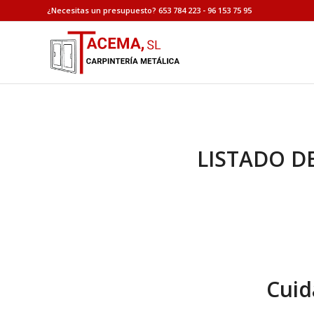
¿Necesitas un presupuesto? 653 784 223 - 96 153 75 95
LISTADO D
Cuid