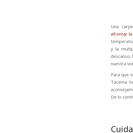
Una carpi
afrontar l
temperatur
y la mult
descanso, 
nuestra viv
Para que s
Tacema hem
aconsejamo
De lo cont
Cuid