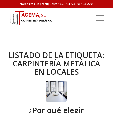
¿Necesitas un presupuesto? 653 784 223 - 96 153 75 95
LISTADO DE LA ETIQUETA:
CARPINTERÍA METÁLICA
EN LOCALES
¿Por qué elegir