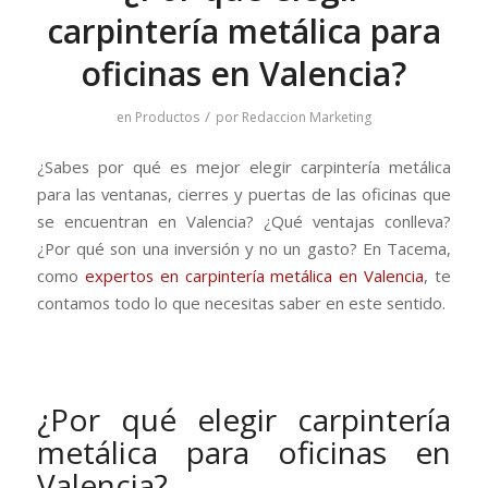
carpintería metálica para
oficinas en Valencia?
/
en
Productos
por
Redaccion Marketing
¿Sabes por qué es mejor elegir carpintería metálica
para las ventanas, cierres y puertas de las oficinas que
se encuentran en Valencia? ¿Qué ventajas conlleva?
¿Por qué son una inversión y no un gasto? En Tacema,
como
expertos en carpintería metálica en Valencia
, te
contamos todo lo que necesitas saber en este sentido.
¿Por qué elegir carpintería
metálica para oficinas en
Valencia?