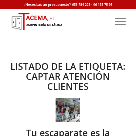
¿Necesitas un presupuesto? 653 784 223 - 96 153 75 95
LISTADO DE LA ETIQUETA:
CAPTAR ATENCIÓN
CLIENTES
Tu escaparate es la