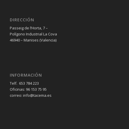
DIRECCIÓN
Passeig de l’Horta, 7 –
Polígono Industrial La Cova
46940 – Manises (Valencia)
INFORMACIÓN
Telf. 653 784 223
Oficinas: 96 153 75 95
correo: info@tacema.es