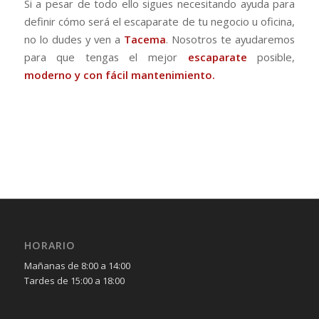
Si a pesar de todo ello sigues necesitando ayuda para
definir cómo será el escaparate de tu negocio u oficina,
no lo dudes y ven a
Tacema
. Nosotros te ayudaremos
para que tengas el mejor
escaparate
posible,
moderno y con fácil mantenimiento.
HORARIO
Mañanas de 8:00 a 14:00
Tardes de 15:00 a 18:00