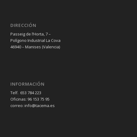
DIRECCIÓN
Passeig de l’Horta, 7 –
Polígono Industrial La Cova
46940 – Manises (Valencia)
INFORMACIÓN
Telf. 653 784 223
Oficinas: 96 153 75 95
correo: info@tacema.es