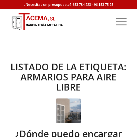
¿Necesitas un presupuesto? 653 784 223 - 96 153 75 95
LISTADO DE LA ETIQUETA:
ARMARIOS PARA AIRE
LIBRE
¿Dónde puedo encargar