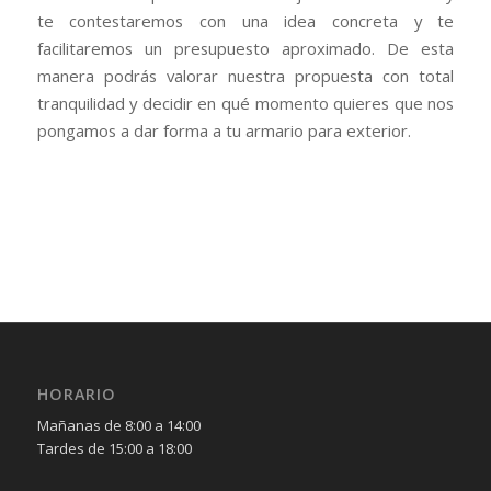
te contestaremos con una idea concreta y te
facilitaremos un presupuesto aproximado. De esta
manera podrás valorar nuestra propuesta con total
tranquilidad y decidir en qué momento quieres que nos
pongamos a dar forma a tu armario para exterior.
HORARIO
Mañanas de 8:00 a 14:00
Tardes de 15:00 a 18:00