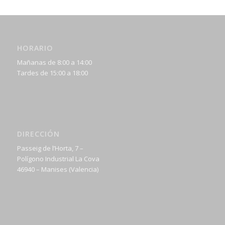
HORARIO
Mañanas de 8:00 a 14:00
Tardes de 15:00 a 18:00
DIRECCIÓN
Passeig de l’Horta, 7 –
Polígono Industrial La Cova
46940 – Manises (Valencia)