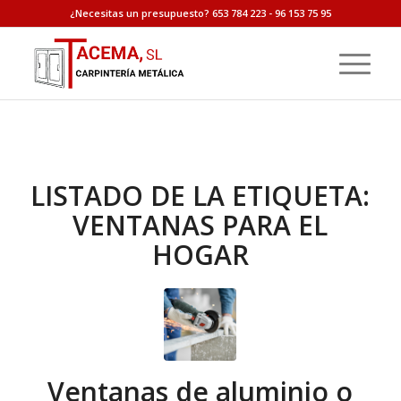
¿Necesitas un presupuesto? 653 784 223 - 96 153 75 95
LISTADO DE LA ETIQUETA:
VENTANAS PARA EL
HOGAR
Ventanas de aluminio o