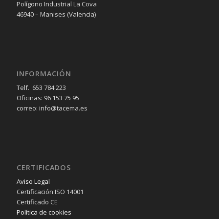
Polígono Industrial La Cova
46940 – Manises (Valencia)
INFORMACIÓN
Telf. 653 784 223
Oficinas: 96 153 75 95
correo: info@tacema.es
CERTIFICADOS
Aviso Legal
Certificación ISO 14001
Certificado CE
Política de cookies