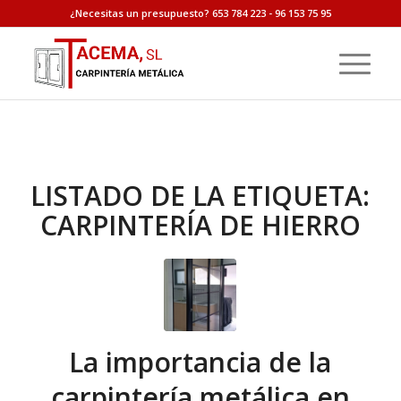
¿Necesitas un presupuesto? 653 784 223 - 96 153 75 95
LISTADO DE LA ETIQUETA:
CARPINTERÍA DE HIERRO
La importancia de la
carpintería metálica en