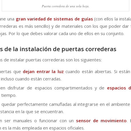
Puerta corredera de una sola hoja.
 une una
gran variedad de sistemas de guías
(con ellos la instal
rrederas es más sencillo) y de materiales con los que poder dar 
ojas. Por lo que debes valorar cada uno de ellos en su conjunto.
s de la instalación de puertas correderas
s de instalar puertas correderas son los siguientes:
uertas que
dejan entrar la luz
cuando están abiertas. Si está
l, incluso cuando están cerradas.
ten disfrutar de espacios compartimentados y de
espacios d
 tiempo.
 quedar perfectamente camufladas al integrarse en el ambiente
estancia en la que se encuentran.
n ser manuales o funcionar con un
sensor de movimiento
. 
n es la más empleada en espacios oficiales.