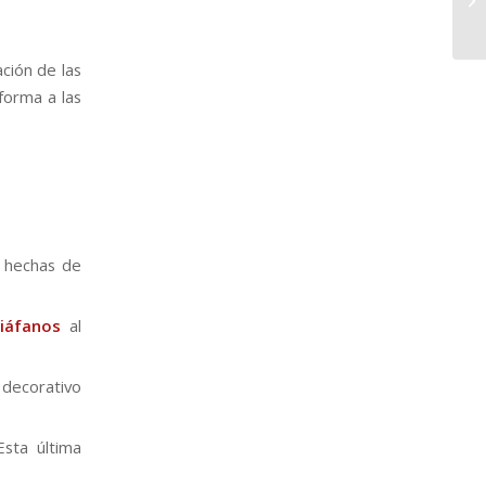
ación de las
forma a las
n hechas de
iáfanos
al
 decorativo
Esta última