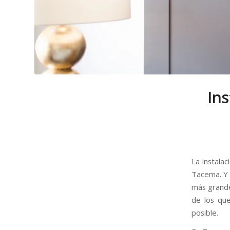
Ins
La instala
Tacema. Y 
más grande
de los que
posible.