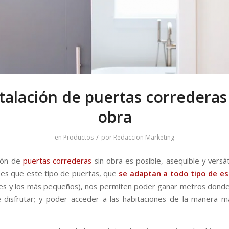
talación de puertas correderas
obra
/
en
Productos
por
Redaccion Marketing
ción de
puertas correderas
sin obra es posible, asequible y versát
es que este tipo de puertas, que
se adaptan a todo tipo de e
s y los más pequeños), nos permiten poder ganar metros dond
 disfrutar; y poder acceder a las habitaciones de la manera