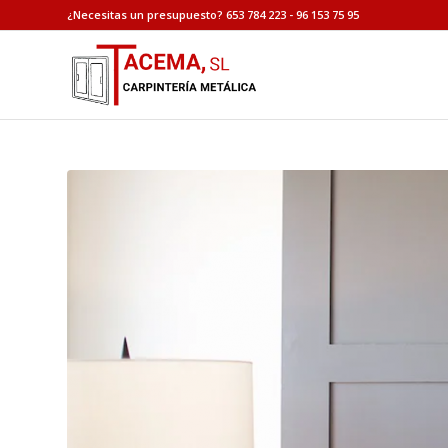
¿Necesitas un presupuesto? 653 784 223 - 96 153 75 95